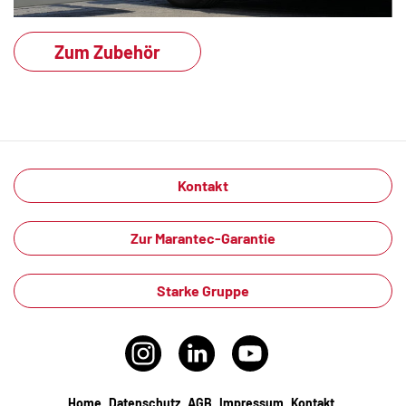
Zum Zubehör
Kontakt
Zur Marantec-Garantie
Starke Gruppe
Home
Datenschutz
AGB
Impressum
Kontakt