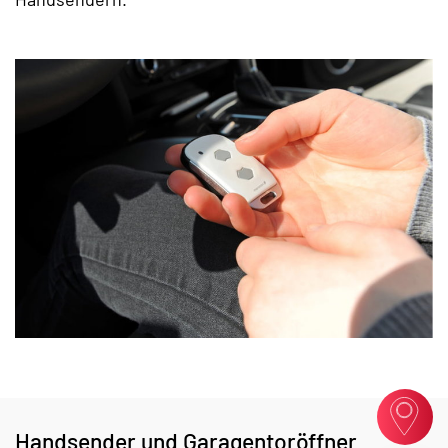
Handsender und Garagentoröffner