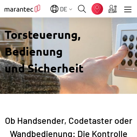
DE
Zeige besser passende Version dieser Seite
Torsteuerung,
Diese Meldung nicht mehr anzeigen
Bedienung
und Sicherheit
Ob Handsender, Codetaster oder
Wandbedienung: Die Kontrolle