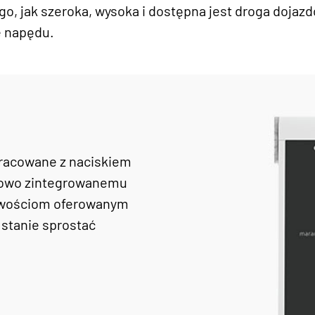
go, jak szeroka, wysoka i dostępna jest droga dojaz
e napędu.
opracowane z naciskiem
ciowo zintegrowanemu
liwościom oferowanym
w stanie sprostać