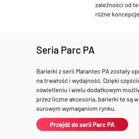
zależności od te
różne koncepcj
Seria Parc PA
Barierki z serii Marantec PA zostały 
na trwałość i wydajność. Dzięki częś
oświetleniu i wielu dodatkowym moż
przez liczne akcesoria, barierki te są 
surowym wymaganiom rynku.
Przejdź do serii Parc PA