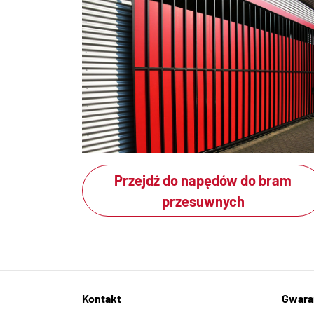
Przejdź do napędów do bram
przesuwnych
Kontakt
Gwaran