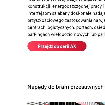
konstrukcji, energooszczędnej pracy
interfejsom szlabany doskonale nadają
przyszłościowego zastosowania na wja
centrach logistycznych, portach, osi
parkingach wielopoziomowych lub par
Przejdź do serii AX
Napędy do bram przesuwnych