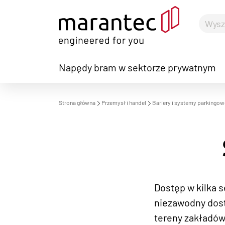
Napędy bram w sektorze prywatnym
S
Strona główna
Przemysł i handel
Bariery i systemy parkingow
Dostęp w kilka 
niezawodny dost
tereny zakładów