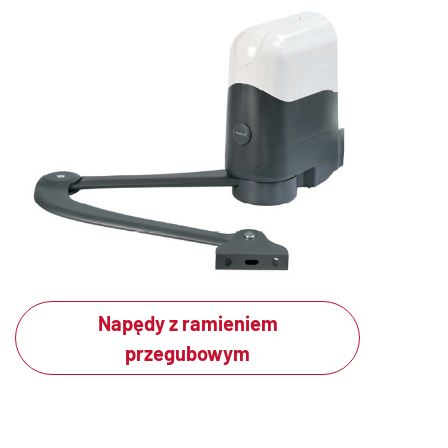
Napędy z ramieniem
przegubowym