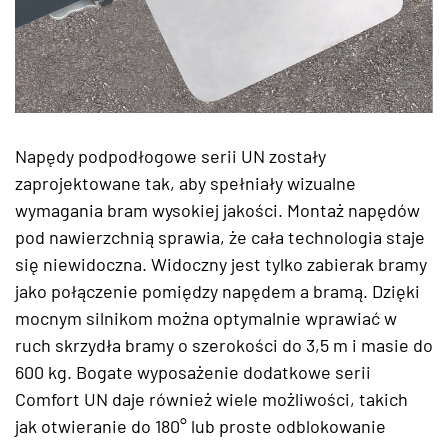
Napędy podpodłogowe serii UN zostały
zaprojektowane tak, aby spełniały wizualne
wymagania bram wysokiej jakości. Montaż napędów
pod nawierzchnią sprawia, że cała technologia staje
się niewidoczna. Widoczny jest tylko zabierak bramy
jako połączenie pomiędzy napędem a bramą. Dzięki
mocnym silnikom można optymalnie wprawiać w
ruch skrzydła bramy o szerokości do 3,5 m i masie do
600 kg. Bogate wyposażenie dodatkowe serii
Comfort UN daje również wiele możliwości, takich
jak otwieranie do 180° lub proste odblokowanie