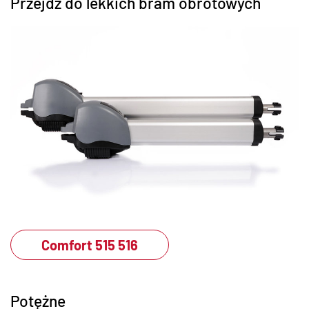
Przejdź do lekkich bram obrotowych
Comfort 515 516
Potężne