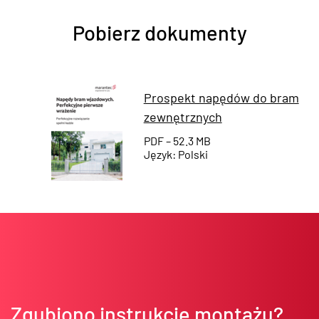
Pobierz dokumenty
Prospekt napędów do bram
zewnętrznych
PDF – 52.3 MB
Język: Polski
Zgubiono instrukcję montażu?