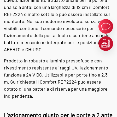
questo azionamento è adatto anche per le porte a
una sola anta: con una larghezza di 12 cm il Comfort
REP2224 è molto sottile e può essere installato sul
montante. Nel suo moderno involucro, senza viti
visibili, contiene il comando necessario per
l'azionamento della porta. Inoltre contiene anche le
battute meccaniche integrate per le posizioni
APERTO e CHIUSO.
Prodotto in robusto alluminio pressofuso e con
rivestimento resistente ai raggi UV, l'azionamento
funziona a 24 V DC. Utilizzabile per porte fino a 2,3
m. Su richiesta il Comfort REP2224 può essere
dotato di una batteria di riserva per una maggiore
indipendenza.
L'azionamento giusto per le porte a 2 ante