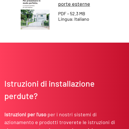
porte esterne
PDF – 52.3 MB
Lingua: Italiano
Istruzioni di installazione
perdute?
Istruzioni per l'uso
per i nostri sistemi di
azionamento e prodotti troverete le istruzioni di