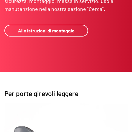
sicurezza, montaggio, messa in servizio, uso e
manutenzione nella nostra sezione "Cerca".
Alle istruzioni di montaggio
Per porte girevoli leggere