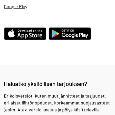
Google Play
Haluatko yksilöllisen tarjouksen?
Erikoisversiot, kuten muut jännitteet ja taajuudet,
erilaiset lähtönopeudet, korkeammat suojausasteet
(esim. Atex-versio kaasua ja pölyä käsitteleville