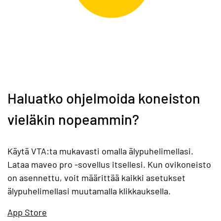
Haluatko ohjelmoida koneiston
vieläkin nopeammin?
Käytä VTA:ta mukavasti omalla älypuhelimellasi.
Lataa maveo pro -sovellus itsellesi. Kun ovikoneisto
on asennettu, voit määrittää kaikki asetukset
älypuhelimellasi muutamalla klikkauksella.
App Store