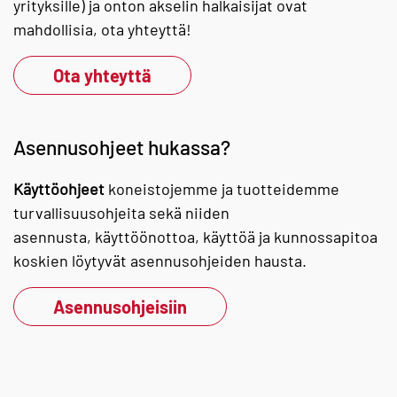
yrityksille) ja onton akselin halkaisijat ovat
mahdollisia, ota yhteyttä!
Ota yhteyttä
Asennusohjeet hukassa?
Käyttöohjeet
koneistojemme ja tuotteidemme
turvallisuusohjeita sekä niiden
asennusta, käyttöönottoa, käyttöä ja kunnossapitoa
koskien löytyvät asennusohjeiden hausta.
Asennusohjeisiin