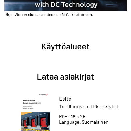
Ohje: Videon alussa ladataan sisältöä Youtubesta.
Käyttöalueet
Lataa asiakirjat
Esite
Teollisuusporttikoneistot
PDF – 18.5 MB
Language: Suomalainen