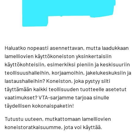
Haluatko nopeasti asennettavan, mutta laadukkaan
lamelliovien käyttökoneiston yksinkertaisiin
käyttökohteisiin, esimerkiksi pieniin ja keskisuuriin
teollisuushalleihin, korjaamoihin, jakelukeskuksiin ja
lastaushalleihin? Koneiston, joka pystyy silti
täyttämään kaikki teollisuuden tuotteelle asetetut
vaatimukset? VTA-sarjamme tarjoaa sinulle
täydellisen kokonaispaketin!
Tutustu uuteen, mutkattomaan lamelliovien
koneistoratkaisuumme, jota voi käyttää.