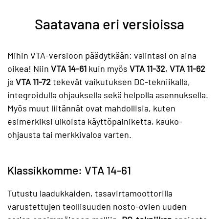
Saatavana eri versioissa
Mihin VTA-versioon päädytkään: valintasi on aina
oikea! Niin
VTA 14-61
kuin myös
VTA 11-32
,
VTA 11-62
ja
VTA 11-72
tekevät vaikutuksen DC-tekniikalla,
integroidulla ohjauksella sekä helpolla asennuksella.
Myös muut liitännät ovat mahdollisia, kuten
esimerkiksi ulkoista käyttöpainiketta, kauko-
ohjausta tai merkkivaloa varten.
Klassikkomme: VTA 14-61
Tutustu laadukkaiden, tasavirtamoottorilla
varustettujen teollisuuden nosto-ovien uuden