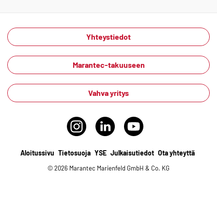
Yhteystiedot
Marantec-takuuseen
Vahva yritys
Aloitussivu
Tietosuoja
YSE
Julkaisutiedot
Ota yhteyttä
© 2026 Marantec Marienfeld GmbH & Co. KG