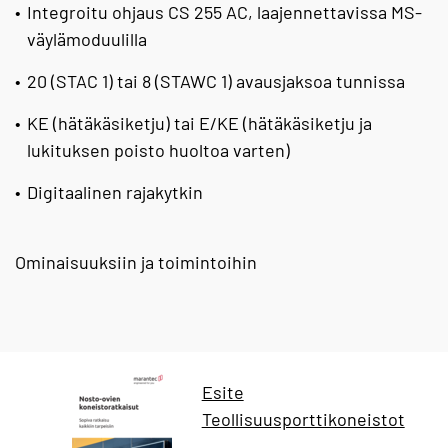
Integroitu ohjaus CS 255 AC, laajennettavissa MS-
väylämoduulilla
20 (STAC 1) tai 8 (STAWC 1) avausjaksoa tunnissa
KE (hätäkäsiketju) tai E/KE (hätäkäsiketju ja
lukituksen poisto huoltoa varten)
Digitaalinen rajakytkin
Ominaisuuksiin ja toimintoihin
Esite
Teollisuusporttikoneistot