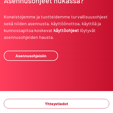
Asennusohjeet hukassa?
Koneistojemme ja tuotteidemme turvallisuusohjeet
sekä niiden asennusta, käyttöönottoa, käyttöä ja
kunnossapitoa koskevat
käyttöohjeet
löytyvät
asennusohjeiden hausta.
Asennusohjeisiin
Yhteystiedot