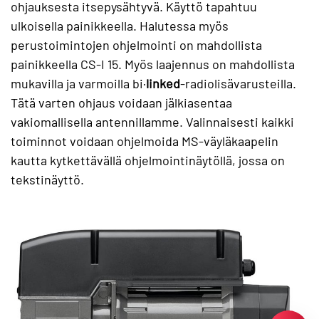
ohjauksesta itsepysähtyvä. Käyttö tapahtuu
ulkoisella painikkeella. Halutessa myös
perustoimintojen ohjelmointi on mahdollista
painikkeella CS-I 15. Myös laajennus on mahdollista
mukavilla ja varmoilla bi·
linked
-radiolisävarusteilla.
Tätä varten ohjaus voidaan jälkiasentaa
vakiomallisella antennillamme. Valinnaisesti kaikki
toiminnot voidaan ohjelmoida MS-väyläkaapelin
kautta kytkettävällä ohjelmointinäytöllä, jossa on
tekstinäyttö.