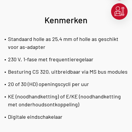
Kenmerken
Standaard holle as 25,4 mm of holle as geschikt
voor as-adapter
230 V, 1-fase met frequentieregelaar
Besturing CS 320, uitbreidbaar via MS bus modules
20 of 30 (HD) openingscycli per uur
KE (noodhandketting) of E/KE (noodhandketting
met onderhoudsontkoppeling)
Digitale eindschakelaar