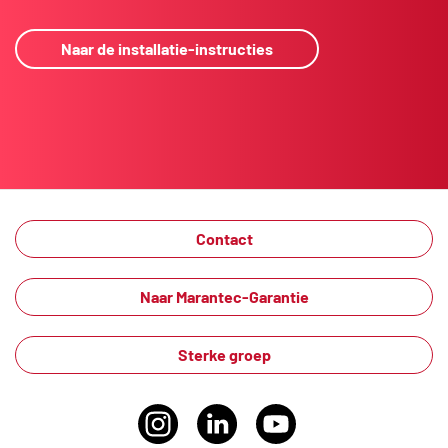
Naar de installatie-instructies
Contact
Naar Marantec-Garantie
Sterke groep