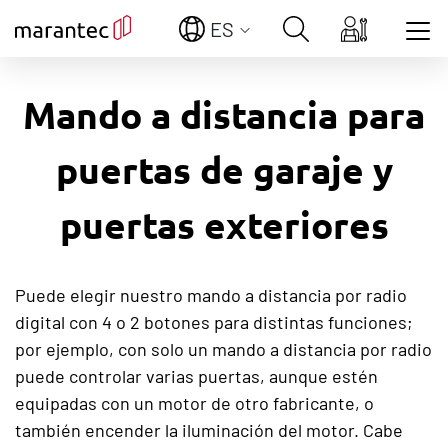
ES
Show convenient version of this site
Mando a distancia para
Don't show this message again
puertas de garaje y
puertas exteriores
Puede elegir nuestro mando a distancia por radio
digital con 4 o 2 botones para distintas funciones;
por ejemplo, con solo un mando a distancia por radio
puede controlar varias puertas, aunque estén
equipadas con un motor de otro fabricante, o
también encender la iluminación del motor. Cabe