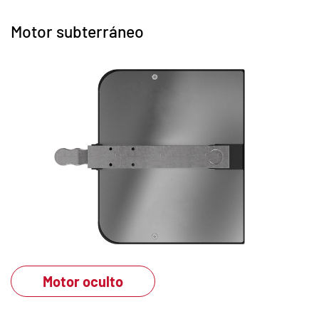
Motor subterráneo
Motor oculto