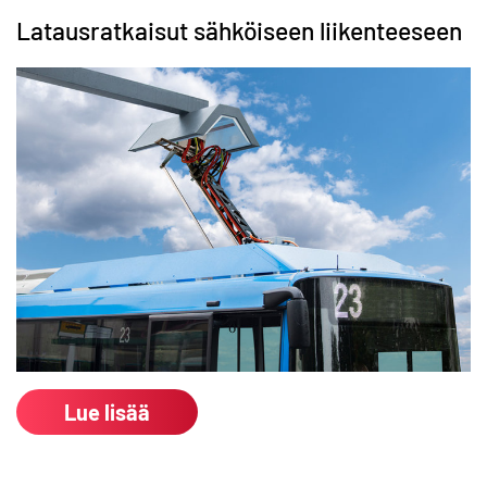
Latausratkaisut sähköiseen liikenteeseen
Lue lisää