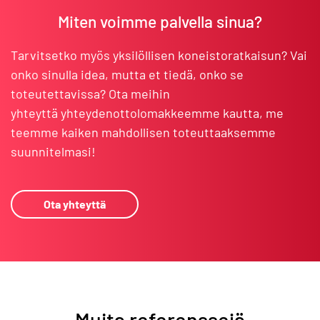
Miten voimme palvella sinua?
Tarvitsetko myös yksilöllisen koneistoratkaisun? Vai
onko sinulla idea, mutta et tiedä, onko se
toteutettavissa? Ota meihin
yhteyttä yhteydenottolomakkeemme kautta, me
teemme kaiken mahdollisen toteuttaaksemme
suunnitelmasi!
Ota yhteyttä
Muita referenssejä