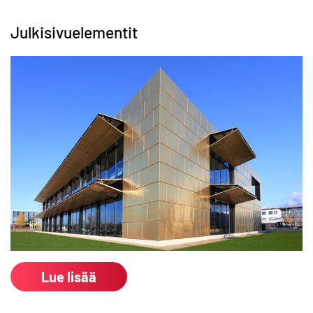
Julkisivuelementit
Lue lisää