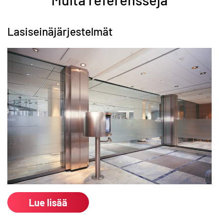
Lasiseinäjärjestelmät
Lue lisää