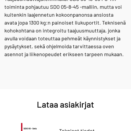
toiminta pohjautuu SDO 05-8-45 -malliin, mutta voi
kuitenkin laajennetun kokoonpanonsa ansiosta
avata jopa 1300 kg:n painoiset liukuportit. Teknisenä
kohokohtana on integroitu taajuusmuuttaja, jonka
avulla voidaan toteuttaa pehmeät käynnistykset ja
pysäytykset, sekä ohjelmoida tarvittaessa oven
asennot ja liikenopeudet erikseen tarpeen mukaan.
Lataa asiakirjat
Tekniset tiedot